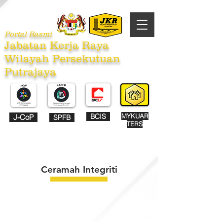
Portal Rasmi
Jabatan Kerja Raya
Wilayah Persekutuan
Putrajaya
BCIS
MYKUAR
J-CoP
SPFB
TERS
Ceramah Integriti