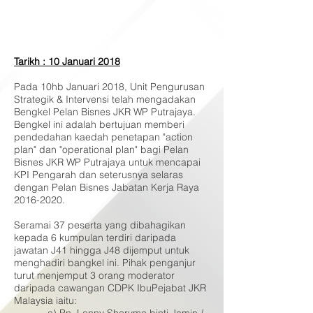
Tarikh : 10 Januari 2018
Pada 10hb Januari 2018, Unit Pengurusan
Strategik & Intervensi telah mengadakan
Bengkel Pelan Bisnes JKR WP Putrajaya.
Bengkel ini adalah bertujuan memberi
pendedahan kaedah penetapan "action
plan" dan "operational plan" bagi Pelan
Bisnes JKR WP Putrajaya untuk mencapai
KPI Pengarah dan seterusnya selaras
dengan Pelan Bisnes Jabatan Kerja Raya
2016-2020
.
Seramai 37 peserta yang dibahagikan
kepada 6 kumpulan terdiri daripada
jawatan J41 hingga J48 dijemput untuk
menghadiri bangkel ini. Pihak penganjur
turut menjemput 3 orang moderator
daripada cawangan CDPK IbuPejabat JKR
Malaysia iaitu: