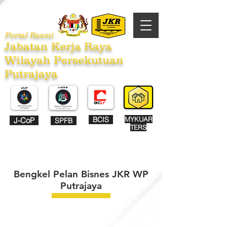
Portal Rasmi
Jabatan Kerja Raya
Wilayah Persekutuan
Putrajaya
BCIS
MYKUAR
J-CoP
SPFB
TERS
Bengkel Pelan Bisnes JKR WP
Putrajaya