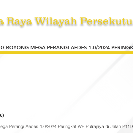
a Raya Wilayah Persekutu
RKHIDMATAN
TENDER /SEBUT HARGA /UNDI
BERITA
A
 ROYONG MEGA PERANGI AEDES 1.0/2024 PERINGK
u)
a Perangi Aedes 1.0/2024 Peringkat WP Putrajaya di Jalan P11D, 