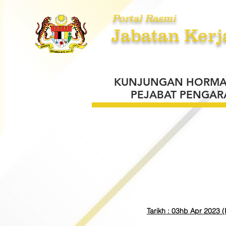
Portal Rasmi
Jabatan Kerj
UTAMA
MENGENAI KAMI
PE
KUNJUNGAN HORMAT 
PEJABAT PENGAR
Tarikh : 03hb Apr 2023 (