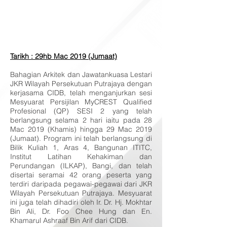
Tarikh : 29hb Mac 2019 (Jumaat)
Bahagian Arkitek dan Jawatankuasa Lestari
JKR Wilayah Persekutuan Putrajaya dengan
kerjasama CIDB, telah menganjurkan sesi
Mesyuarat Persijilan MyCREST Qualified
Profesional (QP) SESI 2 yang telah
berlangsung selama 2 hari iaitu pada 28
Mac 2019 (Khamis) hingga 29 Mac 2019
(Jumaat). Program ini telah berlangsung di
Bilik Kuliah 1, Aras 4, Bangunan ITITC,
Institut Latihan Kehakiman dan
Perundangan (ILKAP), Bangi, dan telah
disertai seramai 42 orang peserta yang
terdiri daripada pegawai-pegawai dari JKR
Wilayah Persekutuan Putrajaya. Mesyuarat
ini juga telah dihadiri oleh Ir. Dr. Hj. Mokhtar
Bin Ali, Dr. Foo Chee Hung dan En.
Khamarul Ashraaf Bin Arif dari CIDB.