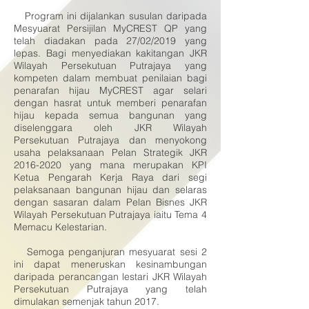
Program ini dijalankan susulan daripada
Mesyuarat Persijilan MyCREST QP yang
telah diadakan pada 27/02/2019 yang
lepas. Bagi menyediakan kakitangan JKR
Wilayah Persekutuan Putrajaya yang
kompeten dalam membuat penilaian bagi
penarafan hijau MyCREST agar selari
dengan hasrat untuk memberi penarafan
hijau kepada semua bangunan yang
diselenggara oleh JKR Wilayah
Persekutuan Putrajaya dan menyokong
usaha pelaksanaan Pelan Strategik JKR
2016-2020
yang mana merupakan KPI
Ketua Pengarah Kerja Raya dari segi
pelaksanaan bangunan hijau dan selaras
dengan sasaran dalam Pelan Bisnes JKR
Wilayah Persekutuan Putrajaya iaitu Tema 4
Memacu Kelestarian.
Semoga penganjuran mesyuarat sesi 2
ini dapat meneruskan kesinambungan
daripada perancangan lestari JKR Wilayah
Persekutuan Putrajaya yang telah
dimulakan semenjak tahun 2017.