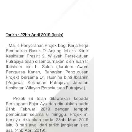
Tarikh : 22hb April 2019 (Isnin)
Majlis Penyerahan Projek bagi Kerja-kerja
Pembaikan Rasuk Di Anjung Infleksi Klinik
Kesihatan Presint 9, Wilayah Persekutuan
Putrajaya telah disempurnakan oleh Tuan Ir.
Ibtisham bin L. Saleh (Jurutera Awam
Penguasa Kanan, Bahagian Pengurusan
Projek) bersama Dr. Husnina binti Ibrahim
(Pegawai Kesihatan Putrajaya, Jabatan
Kesihatan Wilayah Persekutuan Putrajaya).
Projek ini telah ditawarkan kepada
Perniagaan Fajar Ayu dan dimulakan pada
21hb Februari 2019 dengan tempoh
pembinaan selama 6 minggu. Projek ini
berjaya disiapkan pada 28hb Mac 2019
iaitu 8 hari awal dari tarikh jangkaan siap
asal (4hb April 2019).