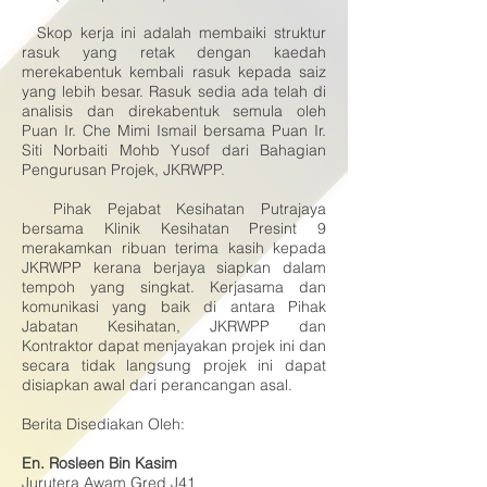
Skop kerja ini adalah membaiki struktur
rasuk yang retak dengan kaedah
merekabentuk kembali rasuk kepada saiz
yang lebih besar. Rasuk sedia ada telah di
analisis dan direkabentuk semula oleh
Puan Ir. Che Mimi Ismail bersama Puan Ir.
Siti Norbaiti Mohb Yusof dari Bahagian
Pengurusan Projek, JKRWPP.
Pihak Pejabat Kesihatan Putrajaya
bersama Klinik Kesihatan Presint 9
merakamkan ribuan terima kasih kepada
JKRWPP kerana berjaya siapkan dalam
tempoh yang singkat. Kerjasama dan
komunikasi yang baik di antara Pihak
Jabatan Kesihatan, JKRWPP dan
Kontraktor dapat menjayakan projek ini dan
secara tidak langsung projek ini dapat
disiapkan awal dari perancangan asal.
Berita Disediakan Oleh:
En. Rosleen Bin Kasim
Jurutera Awam Gred J41