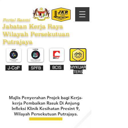
Portal Rasmi
Jabatan Kerja Raya
Wilayah Persekutuan
Putrajaya
BCIS
MYKUAR
J-CoP
SPFB
TERS
Majlis Penyerahan Projek bagi Kerja-
kerja Pembaikan Rasuk Di Anjung
Infleksi Klinik Kesihatan Presint 9,
Wilayah Persekutuan Putrajaya.