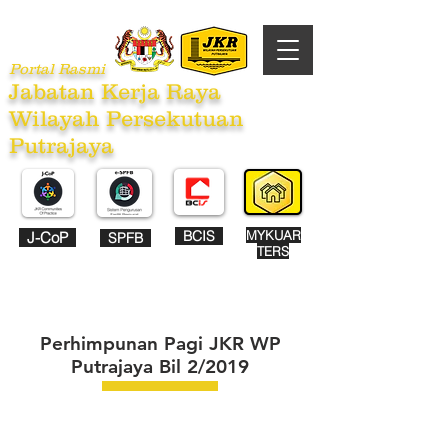
Portal Rasmi
Jabatan Kerja Raya
Wilayah Persekutuan
Putrajaya
BCIS
MYKUAR
J-CoP
SPFB
TERS
Perhimpunan Pagi JKR WP
Putrajaya Bil 2/2019