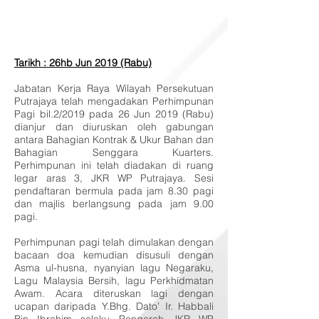
Tarikh : 26hb Jun 2019 (Rabu)
Jabatan Kerja Raya Wilayah Persekutuan
Putrajaya telah mengadakan Perhimpunan
Pagi bil.2/2019 pada 26 Jun 2019 (Rabu)
dianjur dan diuruskan oleh gabungan
antara Bahagian Kontrak & Ukur Bahan dan
Bahagian Senggara Kuarters.
Perhimpunan ini telah diadakan di ruang
legar aras 3, JKR WP Putrajaya. Sesi
pendaftaran bermula pada jam 8.30 pagi
dan majlis berlangsung pada jam 9.00
pagi.
Perhimpunan pagi telah dimulakan dengan
bacaan doa kemudian disusuli dengan
Asma ul-husna, nyanyian lagu Negaraku,
Lagu Malaysia Bersih, lagu Perkhidmatan
Awam. Acara diteruskan lagi dengan
ucapan daripada Y.Bhg. Dato’ Ir. Habbali