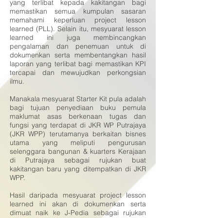
yang terlibat kepada kakitangan bagi
memastikan semua kumpulan sasaran
memahami keperluan project lesson
learned (PLL). Selain itu, mesyuarat lesson
learned ini juga membincangkan
pengalaman dan penemuan untuk di
dokumenkan serta membentangkan hasil
laporan yang terlibat bagi memastikan KPI
tercapai dan mewujudkan perkongsian
ilmu.
Manakala mesyuarat Starter Kit pula adalah
bagi tujuan penyediaan buku pemula
maklumat asas berkenaan tugas dan
fungsi yang terdapat di JKR WP Putrajaya
(JKR WPP) terutamanya berkaitan bisnes
utama yang meliputi pengurusan
selenggara bangunan & kuarters Kerajaan
di Putrajaya sebagai rujukan buat
kakitangan baru yang ditempatkan di JKR
WPP.
Hasil daripada mesyuarat project lesson
learned ini akan di dokumenkan serta
dimuat naik ke J-Pedia sebagai rujukan