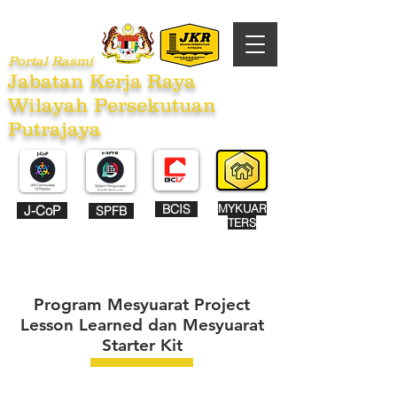
Portal Rasmi
Jabatan Kerja Raya
Wilayah Persekutuan
Putrajaya
BCIS
MYKUAR
J-CoP
SPFB
TERS
Program Mesyuarat Project
Lesson Learned dan Mesyuarat
Starter Kit