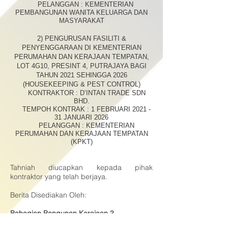
PELANGGAN : KEMENTERIAN
PEMBANGUNAN WANITA KELUARGA DAN
MASYARAKAT
2) PENGURUSAN FASILITI &
PENYENGGARAAN DI KEMENTERIAN
PERUMAHAN DAN KERAJAAN TEMPATAN,
LOT 4G10, PRESINT 4, PUTRAJAYA BAGI
TAHUN 2021 SEHINGGA 2026
(HOUSEKEEPING & PEST CONTROL)
KONTRAKTOR : D’INTAN TRADE SDN
BHD.
TEMPOH KONTRAK : 1 FEBRUARI 2021 -
31 JANUARI 2026
PELANGGAN : KEMENTERIAN
PERUMAHAN DAN KERAJAAN TEMPATAN
(KPKT)
Tahniah diucapkan kepada pihak
kontraktor yang telah berjaya.
Berita Disediakan Oleh:
Bahagian Bangunan Kerajaan 3
JKR Wilayah Persekutuan Putrajaya