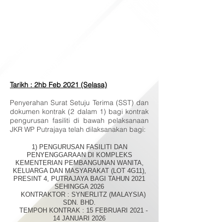
Tarikh : 2hb Feb 2021 (Selasa)
Penyerahan Surat Setuju Terima (SST) dan
dokumen kontrak (2 dalam 1) bagi kontrak
pengurusan fasiliti di bawah pelaksanaan
JKR WP Putrajaya telah dilaksanakan bagi:
1) PENGURUSAN FASILITI DAN
PENYENGGARAAN DI KOMPLEKS
KEMENTERIAN PEMBANGUNAN WANITA,
KELUARGA DAN MASYARAKAT (LOT 4G11),
PRESINT 4, PUTRAJAYA BAGI TAHUN 2021
SEHINGGA 2026
KONTRAKTOR : SYNERLITZ (MALAYSIA)
SDN. BHD.
TEMPOH KONTRAK : 15 FEBRUARI 2021 -
14 JANUARI 2026