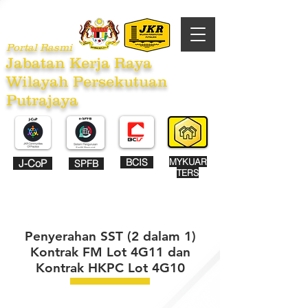
Portal Rasmi
Jabatan Kerja Raya
Wilayah Persekutuan
Putrajaya
BCIS
MYKUAR
J-CoP
SPFB
TERS
Penyerahan SST (2 dalam 1)
Kontrak FM Lot 4G11 dan
Kontrak HKPC Lot 4G10