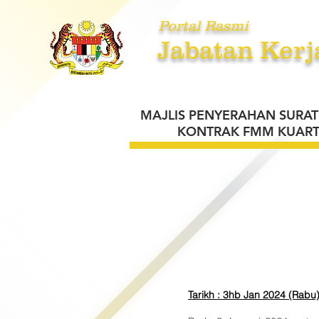
Portal Rasmi
Jabatan Kerj
UTAMA
MENGENAI KAMI
PE
MAJLIS PENYERAHAN SURAT
KONTRAK FMM KUART
Tarikh : 3hb Jan 2024 (Rabu