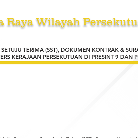
a Raya Wilayah Persekutu
RKHIDMATAN
TENDER /SEBUT HARGA /UNDI
BERITA
A
 SETUJU TERIMA (SST), DOKUMEN KONTRAK & SUR
ERS KERAJAAN PERSEKUTUAN DI
PRESINT 9 DAN P
)