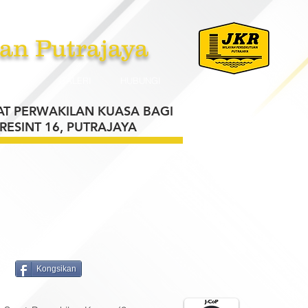
an Putrajaya
PLIKASI
GALERI
HUBUNGI
AT PERWAKILAN KUASA BAGI
RESINT 16, PUTRAJAYA
Kongsikan