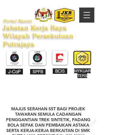
Portal Rasmi
Jabatan Kerja Raya
Wilayah Persekutuan
Putrajaya
BCIS
MYKUAR
J-CoP
SPFB
TERS
MAJLIS SERAHAN SST BAGI PROJEK
TAWARAN SEMULA CADANGAN
PENGGANTIAN TREK SINTETIK, PADANG
BOLA SEPAK DAN PEMBAIKAN ASTAKA
SERTA KERJA-KERJA BERKAITAN DI SMK