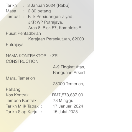
Tarikh : 3 Januari 2024 (Rabu)
Masa : 2.30 petang
Tempat : Bilik Persidangan Ziyad,
JKR WP Putrajaya,
Aras 8, Blok F7, Kompleks F,
Pusat Pentadbiran
Kerajaan Persekutuan, 62000
Putrajaya
NAMA KONTRAKTOR : ZR
CONSTRUCTION
A-9 Tingkat Atas,
Bangunan Arked
Mara, Temerloh
28000 Temerloh,
Pahang
Kos Kontrak : RM7,573,837.00
Tempoh Kontrak : 78 Minggu
Tarikh Milik Tapak : 17 Januari 2024
Tarikh Siap Kerja : 15 Julai 2025