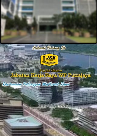
Selamat Datang Ke
Portal Rasmi
Jabatan Kerja Raya WP Putrajaya
"Keutamaan Pelanggan Matlamat Kami"