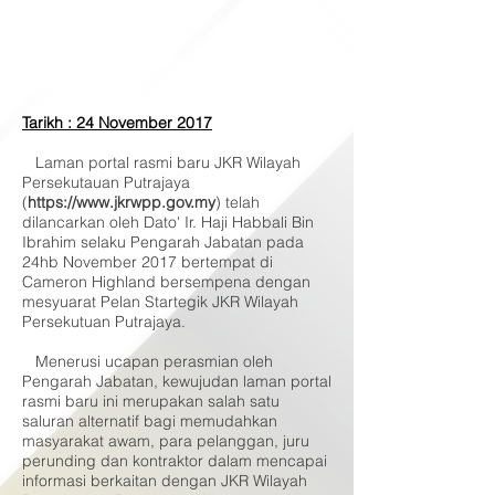
Tarikh : 24 November 2017
Laman portal rasmi baru JKR Wilayah
Persekutauan Putrajaya
(
https://www.jkrwpp.gov.my
) telah
dilancarkan oleh Dato' Ir. Haji Habbali Bin
Ibrahim selaku Pengarah Jabatan pada
24hb November 2017 bertempat di
Cameron Highland bersempena dengan
mesyuarat Pelan Startegik JKR Wilayah
Persekutuan Putrajaya.
Menerusi ucapan perasmian oleh
Pengarah Jabatan, kewujudan laman portal
rasmi baru ini merupakan salah satu
saluran alternatif bagi memudahkan
masyarakat awam, para pelanggan, juru
perunding dan kontraktor dalam mencapai
informasi berkaitan dengan JKR Wilayah