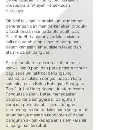
penyenggaraan di bangunan kerajaan
khususnya di Wilayah Persekutuan
Putrajaya.
Objektif taklimat ini adalah untuk memberi
penerangan dan memperkenalkan produk-
produk binaan daripada Sto South East
Asia Sdn Bhd antaranya adalah, sistem
kalis air, pembaikan simen di bangunan,
sistem kemasan lantai, sistem fasad dan
akustik dalam bangunan.
Sesi pendaftaran peserta telah bermula
seawal jam 9 pagi dan para peserta minum
pagi sebelum taklimat berlangsung.
Taklimat dimulakan dengan ucapan kata-
kata aluan oleh Ketua Bahagian Senggara
Zon 2, Ir. Lai Liang Koong, Jurutera Awam
Penguasa Kanan. Beliau menegaskan
bahawa kerja senggara di bangunan
kerajaan perlu diambil serius dengan
perancangan dan perlaksanaan yang betul
terutamanya masalah kebocoran di dalam
bangunan akibat kegagalan sistem kalis air
di bangunan tersebut.